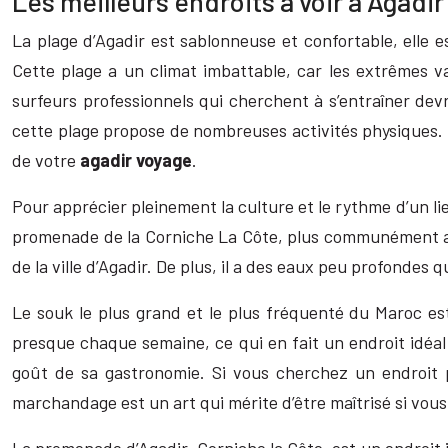
Les meilleurs endroits à voir à Agadir
La plage d’Agadir est sablonneuse et confortable, elle 
Cette plage a un climat imbattable, car les extrêmes var
surfeurs professionnels qui cherchent à s’entraîner devr
cette plage propose de nombreuses activités physiques. 
de votre
agadir voyage
.
Pour apprécier pleinement la culture et le rythme d’un lie
promenade de la Corniche La Côte, plus communément appe
de la ville d’Agadir. De plus, il a des eaux peu profondes q
Le souk le plus grand et le plus fréquenté du Maroc es
presque chaque semaine, ce qui en fait un endroit idéa
goût de sa gastronomie. Si vous cherchez un endroit po
marchandage est un art qui mérite d’être maîtrisé si vous