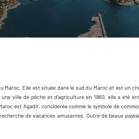
du Maroc. Elle est située dans le sud du Maroc et est un choi
une ville de pêche et d’agriculture en 1960, elle a été en
u Maroc est Agadir, considérée comme le symbole de comm
la recherche de vacances amusantes. Outre de beaux paysag