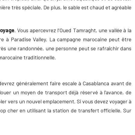
ière très spéciale. De plus, le sable est chaud et agréable
voyage
. Vous apercevrez l’Oued Tamraght, une vallée à la
re à Paradise Valley. La campagne marocaine peut être
près une randonnée, une personne peut se rafraîchir dans
marocaine traditionnelle.
 devrez généralement faire escale à Casablanca avant de
 louer un moyen de transport déjà réservé à l’avance, de
 voler vers un nouvel emplacement. Si vous devez voyager à
p cher en utilisant la station de transfert officielle. Sur