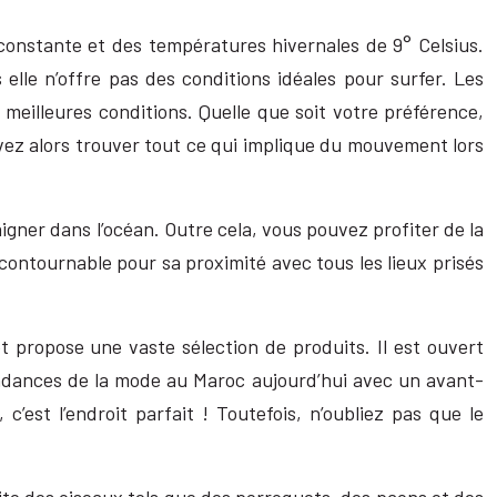
 constante et des températures hivernales de 9° Celsius.
 elle n’offre pas des conditions idéales pour surfer. Les
 meilleures conditions. Quelle que soit votre préférence,
vez alors trouver tout ce qui implique du mouvement lors
aigner dans l’océan. Outre cela, vous pouvez profiter de la
ontournable pour sa proximité avec tous les lieux prisés
 propose une vaste sélection de produits. Il est ouvert
endances de la mode au Maroc aujourd’hui avec un avant-
est l’endroit parfait ! Toutefois, n’oubliez pas que le