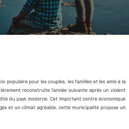
x populaire pour les couples, les familles et les amis à la
tièrement reconstruite l’année suivante après un violent
odité du pays moderne. Cet important centre économique
es et un climat agréable, cette municipalité propose un