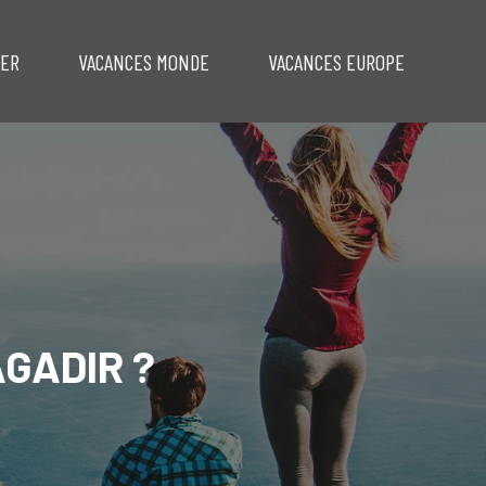
MER
VACANCES MONDE
VACANCES EUROPE
AGADIR ?