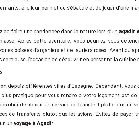
enfants, elle leur permet de s’ébattre et de jouer d’une man
ez de faire une randonnée dans la nature lors d’un
agadir 
masse. Après cette aventure, vous pourrez vous détend
zones boisées d’arganiers et de lauriers roses. Avant ou a
 sera aussi l’occasion de découvrir en personne la cuisine 
?
vion depuis différentes villes d’Espagne. Cependant, vous
 le plus pratique pour vous rendre à votre logement est de
moins cher de choisir un service de transfert plutôt que de
ices de transferts plutôt que les avions. Évitez de payer tro
sur un
voyage à Agadir
.