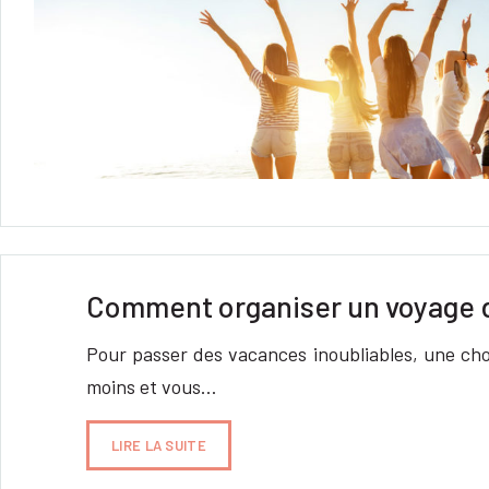
Comment organiser un voyage 
Pour passer des vacances inoubliables, une cho
moins et vous…
LIRE LA SUITE