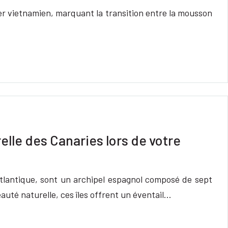
r vietnamien, marquant la transition entre la mousson
elle des Canaries lors de votre
Atlantique, sont un archipel espagnol composé de sept
eauté naturelle, ces îles offrent un éventail…