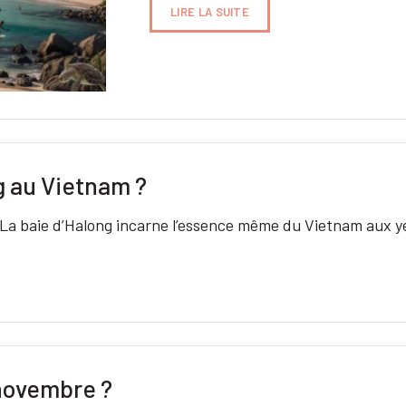
LIRE LA SUITE
ng au Vietnam ?
 ? La baie d’Halong incarne l’essence même du Vietnam aux
 novembre ?