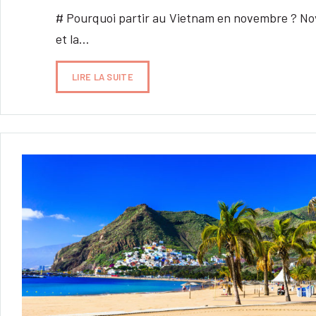
# Pourquoi partir au Vietnam en novembre ? Nov
et la…
LIRE LA SUITE