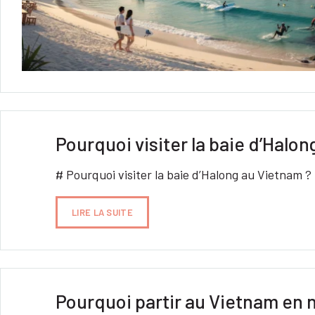
Pourquoi visiter la baie d’Halo
# Pourquoi visiter la baie d’Halong au Vietnam
LIRE LA SUITE
Pourquoi partir au Vietnam en