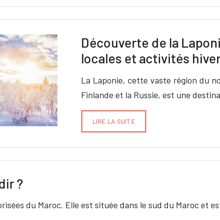
Découverte de la Laponie
locales et activités hiv
La Laponie, cette vaste région du no
Finlande et la Russie, est une destin
LIRE LA SUITE
dir ?
 prisées du Maroc. Elle est située dans le sud du Maroc et 