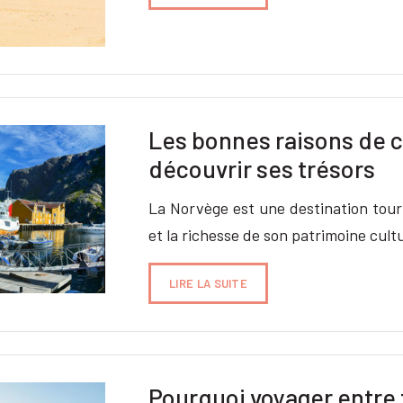
Les bonnes raisons de c
découvrir ses trésors
La Norvège est une destination tour
et la richesse de son patrimoine cult
LIRE LA SUITE
Pourquoi voyager entre