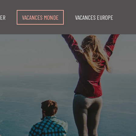
MER
VACANCES MONDE
VACANCES EUROPE