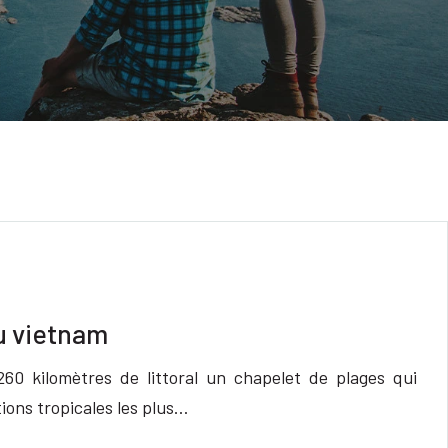
du vietnam
60 kilomètres de littoral un chapelet de plages qui
tions tropicales les plus…