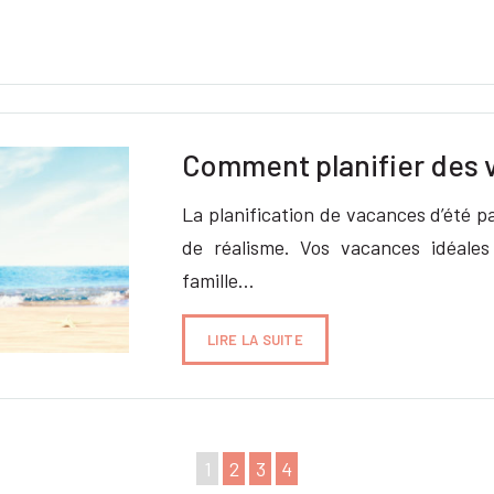
Comment planifier des v
La planification de vacances d’été p
de réalisme. Vos vacances idéales
famille…
LIRE LA SUITE
1
2
3
4