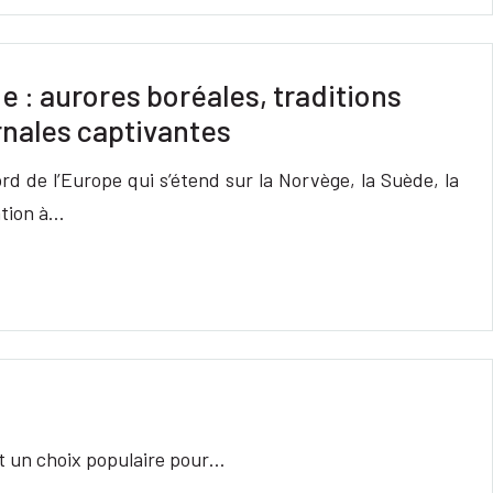
 : aurores boréales, traditions
ernales captivantes
rd de l’Europe qui s’étend sur la Norvège, la Suède, la
ation à…
est un choix populaire pour…