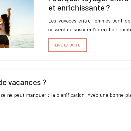
et enrichissante ?
Les voyages entre femmes sont de 
cessent de susciter l’intérêt de no
LIRE LA SUITE
de vacances ?
se ne peut manquer : la planification. Avec une bonne pl