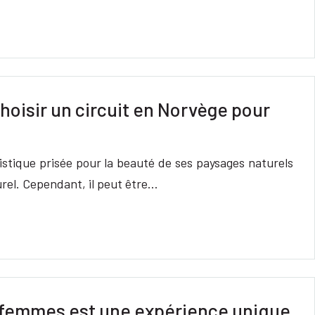
hoisir un circuit en Norvège pour
istique prisée pour la beauté de ses paysages naturels
urel. Cependant, il peut être…
 femmes est une expérience unique