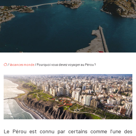
/
Vacances monde
/ Pourquoi vous devez voyager au Pérou ?
Le Pérou est connu par certains comme l’une des