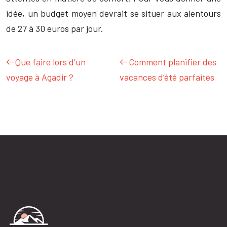
idée, un budget moyen devrait se situer aux alentours
de 27 à 30 euros par jour.
Que faire lors d’un
Comment planifier des
voyage à Agadir ?
vacances d’été parfaites