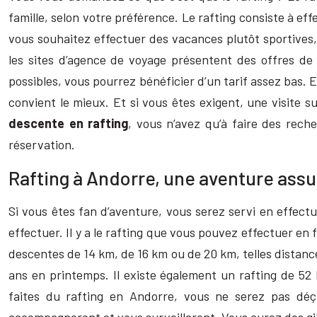
famille, selon votre préférence. Le rafting consiste à ef
vous souhaitez effectuer des vacances plutôt sportives, q
les sites d’agence de voyage présentent des offres de
possibles, vous pourrez bénéficier d’un tarif assez bas. 
convient le mieux. Et si vous êtes exigent, une visite s
descente en rafting
, vous n’avez qu’à faire des reche
réservation.
Rafting à Andorre, une aventure ass
Si vous êtes fan d’aventure, vous serez servi en effec
effectuer. Il y a le rafting que vous pouvez effectuer en
descentes de 14 km, de 16 km ou de 20 km, telles distances
ans en printemps. Il existe également un rafting de 52
faites du rafting en Andorre, vous ne serez pas déçu