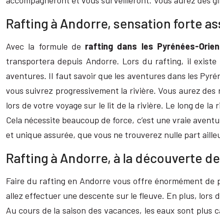
accompagneront et vous surveilleront. Vous aurez des gil
Rafting à Andorre, sensation forte a
Avec la formule de
rafting dans les Pyrénées-Orien
transportera depuis Andorre. Lors du rafting, il exist
aventures. Il faut savoir que les aventures dans les Pyrén
vous suivrez progressivement la rivière. Vous aurez des r
lors de votre voyage sur le lit de la rivière. Le long de l
Cela nécessite beaucoup de force, c’est une vraie aventure
et unique assurée, que vous ne trouverez nulle part aille
Rafting à Andorre, à la découverte d
Faire du rafting en Andorre vous offre énormément de pl
allez effectuer une descente sur le fleuve. En plus, lors
Au cours de la saison des vacances, les eaux sont plus 