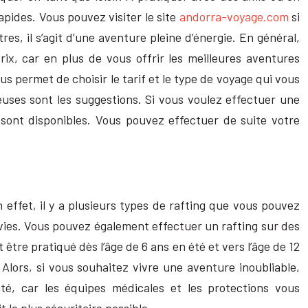
apides. Vous pouvez visiter le site
andorra-voyage.com
si
es, il s’agit d’une aventure pleine d’énergie. En général,
x, car en plus de vous offrir les meilleures aventures
s permet de choisir le tarif et le type de voyage qui vous
reuses sont les suggestions. Si vous voulez effectuer une
ui sont disponibles. Vous pouvez effectuer de suite votre
effet, il y a plusieurs types de rafting que vous pouvez
envies. Vous pouvez également effectuer un rafting sur des
être pratiqué dès l’âge de 6 ans en été et vers l’âge de 12
lors, si vous souhaitez vivre une aventure inoubliable,
té, car les équipes médicales et les protections vous