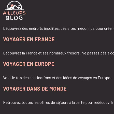
Découvrez des endroits insolites, des sites méconnus pour créer
VOYAGER EN FRANCE
Découvrez la France et ses nombreux trésors. Ne passez pas à cô
VOYAGER EN EUROPE
Voici le top des destinations et des idées de voyages en Europe.
VOYAGER DANS DE MONDE
Retrouvez toutes les offres de séjours à la carte pour redécouvrir