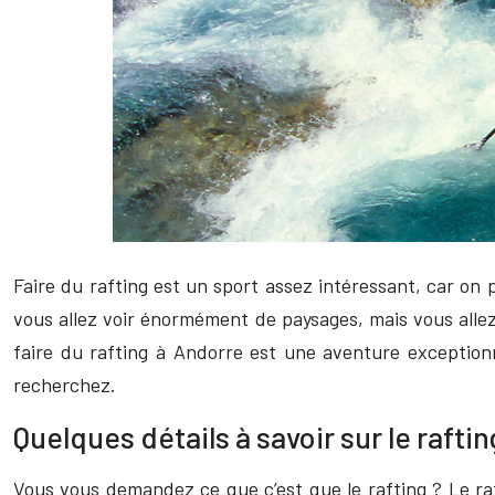
Faire du rafting est un sport assez intéressant, car on p
vous allez voir énormément de paysages, mais vous allez
faire du rafting à Andorre est une aventure exceptionn
recherchez.
Quelques détails à savoir sur le raftin
Vous vous demandez ce que c’est que le rafting ? Le raf