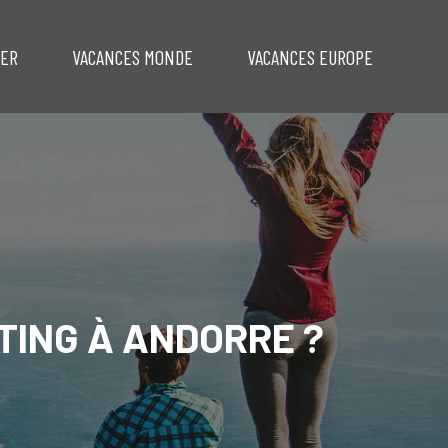
MER
VACANCES MONDE
VACANCES EUROPE
TING À ANDORRE ?