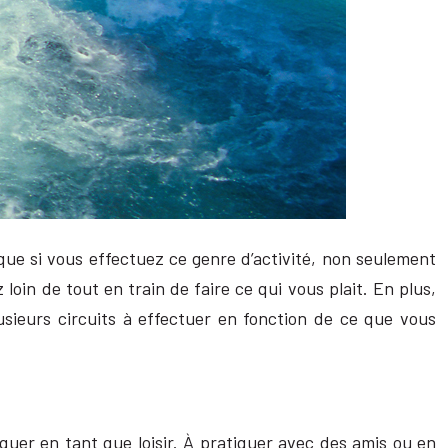
r que si vous effectuez ce genre d’activité, non seulement
in de tout en train de faire ce qui vous plait. En plus,
usieurs circuits à effectuer en fonction de ce que vous
quer en tant que loisir. À pratiquer avec des amis ou en