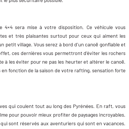
le plus sécuritaire possible.
re 4×4 sera mise à votre disposition. Ce véhicule vous
tes et très plaisantes surtout pour ceux qui aiment les
un petit village. Vous serez à bord d’un canoë gonflable et
effet, ces dernières vous permettront d’éviter les rochers
te à les éviter pour ne pas les heurter et altérer le canoë.
 en fonction de la saison de votre rafting, sensation forte
ves qui coulent tout au long des Pyrénées. En raft, vous
calme pour pouvoir mieux profiter de paysages incroyables.
 qui sont réservés aux aventuriers qui sont en vacances.