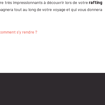
ore très impressionnants à découvrir lors de votre
rafting
pagnera tout au long de votre voyage et qui vous donnera
 comment s’y rendre ?