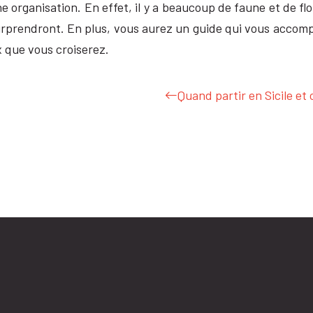
e organisation. En effet, il y a beaucoup de faune et de fl
surprendront. En plus, vous aurez un guide qui vous accom
x que vous croiserez.
Quand partir en Sicile et