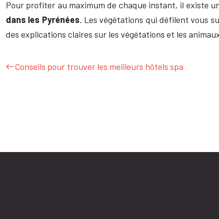
Pour profiter au maximum de chaque instant, il existe un
dans les Pyrénées
. Les végétations qui défilent vous 
des explications claires sur les végétations et les animau
Conseils pour trouver les meilleurs hôtels spa