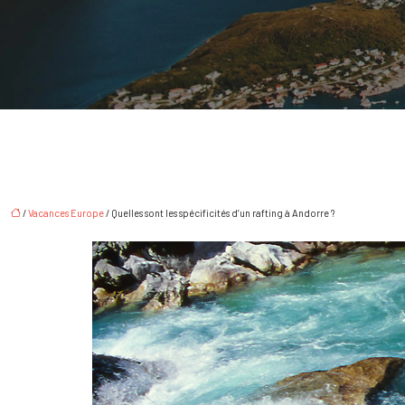
/
Vacances Europe
/ Quelles sont les spécificités d’un rafting à Andorre ?