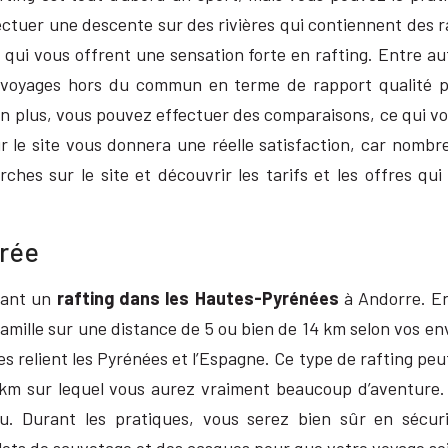
fectuer une descente sur des rivières qui contiennent des r
ui vous offrent une sensation forte en rafting. Entre autr
 voyages hors du commun en terme de rapport qualité pri
En plus, vous pouvez effectuer des comparaisons, ce qui vou
ur le site vous donnera une réelle satisfaction, car nomb
rches sur le site et découvrir les tarifs et les offres q
urée
tuant un
rafting dans les Hautes-Pyrénées
à Andorre. En 
 famille sur une distance de 5 ou bien de 14 km selon vos 
 relient les Pyrénées et l’Espagne. Ce type de rafting peut 
 km sur lequel vous aurez vraiment beaucoup d’aventure. A
. Durant les pratiques, vous serez bien sûr en sécuri