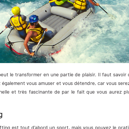
eut le transformer en une partie de plaisir. Il faut savoi
 également vous amuser et vous détendre, car vous serez lo
elle et très fascinante de par le fait que vous aurez pl
g
ting est tout d’abord un sport, mais vous pouvez le prati