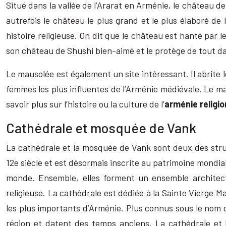
Situé dans la vallée de l’Ararat en Arménie, le château de 
autrefois le château le plus grand et le plus élaboré de
histoire religieuse. On dit que le château est hanté par l
son château de Shushi bien-aimé et le protège de tout da
Le mausolée est également un site intéressant. Il abrite 
femmes les plus influentes de l’Arménie médiévale. Le m
savoir plus sur l’histoire ou la culture de l’
arménie religio
Cathédrale et mosquée de Vank
La cathédrale et la mosquée de Vank sont deux des struc
12e siècle et est désormais inscrite au patrimoine mondi
monde. Ensemble, elles forment un ensemble architect
religieuse. La cathédrale est dédiée à la Sainte Vierge 
les plus importants d’Arménie. Plus connus sous le nom 
région et datent des temps anciens. La cathédrale et 