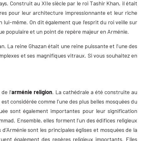
s. Construit au XIIe siècle par le roi Tashir Khan, il était
bres pour leur architecture impressionnante et leur riche
n lui-même. On dit également que l’esprit du roi veille sur
que populaire et un point de repère majeur en Arménie.
an. La reine Ghazan était une reine puissante et l’une des
mplexes et ses magnifiques vitraux. Si vous souhaitez en
de l’
arménie religion
. La cathédrale a été construite au
et est considérée comme l’une des plus belles mosquées du
ée sont également importantes pour leur signification
mmad. Ensemble, elles forment l’un des édifices religieux
d’Arménie sont les principales églises et mosquées de la
uent également des repères religieux importants. Elles