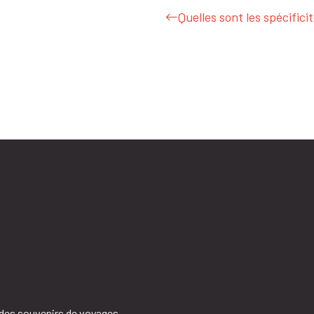
Quelles sont les spécifici
 des souvenirs de voyages.