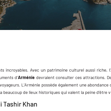
s incroyables. Avec un patrimoine culturel aussi riche, 
numents d’
Arménie
devraient consulter ces attractions. D
ux voyageurs. L’Arménie possède également une abondance de
a beaucoup de lieux historiques qui valent la peine d’être 
i Tashir Khan