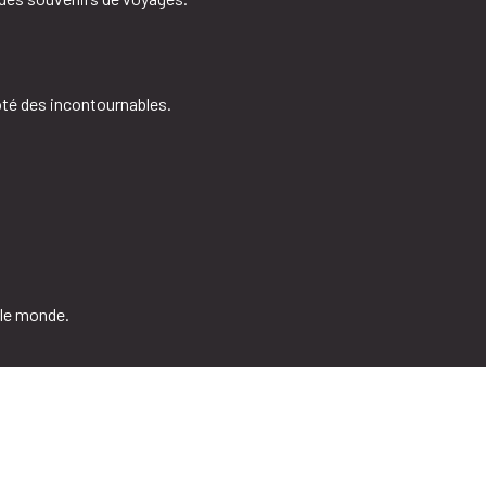
té des incontournables.
 le monde.
Plan du site