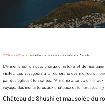
/
Vacances Europe
/ Les meilleurs monuments à voir et à visiter en Arménie
L’Arménie est un pays chargé d’histoire et de monument
visités. Les voyageurs à la recherche des meilleurs mo
par des églises étonnantes, l’Arménie a tant à offrir a
voyage. Des monastères aux châteaux et forteresses, il y 
Château de Shushi et mausolée du ro