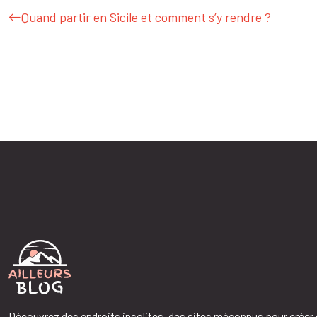
Quand partir en Sicile et comment s’y rendre ?
Découvrez des endroits insolites, des sites méconnus pour créer