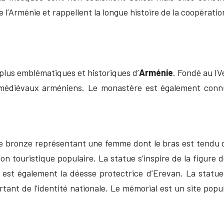
e l’Arménie et rappellent la longue histoire de la coopéra
 plus emblématiques et historiques d’
Arménie
. Fondé au IVe
médiévaux arméniens. Le monastère est également connu 
e bronze représentant une femme dont le bras est tendu da
on touristique populaire. La statue s’inspire de la figure d
 est également la déesse protectrice d’Erevan. La statu
ant de l’identité nationale. Le mémorial est un site popul