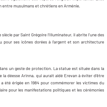
tion entre musulmans et chrétiens en Arménie.
 siècle par Saint Grégoire l’Illuminateur, il abrite l’une des
pour ses icônes dorées à l’argent et son architecture
ns un geste de protection. La statue est située dans la
e la déesse Arinna, qui aurait aidé Erevan à éviter d’être
e a été érigée en 1984 pour commémorer les victimes du
aire pour les manifestations politiques et les cérémonies